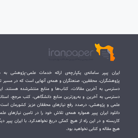
ایران پیپر سامانه‌ی یکپارچه‌ی ارائه خدمات علمی-پژوهشی به د
پژوهشگران، محققین، صنعتگران و همه‌ی آنهایی است که در مسیر تح
دسترسی به آخرین مقالات، کتاب‌ها و منابع منتشرشده هستند. این 
دسترسی به آخرین و به‌روزترین منابع دانشگاهی، کتب مرجع، استاندا
علمی و پژوهشی، درصدد رفع نیازهای محققان عزیز کشورمان است. س
دانلود ایران پیپر همواره همه‌ی تلاش خود را در تامین نیازهای عل
کاربسته و در این راه از هیچ کمکی دریغ نخواهدکرد. با ایران پیپر دی
هیچ مقاله و کتابی نخواهید بود.