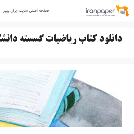
رش
صفحه اصلی سایت ایران پیپر
ه
حتوا
دانلود کتاب ریاضیات گسسته دانش