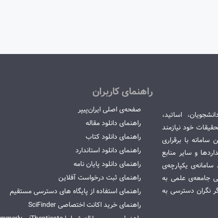
راهنمای کاربران
صفحه‌ی اصلی ایران‌پیپر
انشجویان، اساتید،
راهنمای دانلود مقاله
قیقات خود نیازمند
راهنمای دانلود کتاب
سامانه با برقراری
راهنمای دانلود استاندارد
ردها و سایر منابع
راهنمای دانلود پایان نامه
امانه‌ی یکپارچه‌ی
راهنمای ثبت درخواست آفلاین
می جامعه‌ی علمی به
گر نگران دسترسی به
راهنمای استفاده از پایگاه های دسترسی مستقیم
راهنمای خرید اکانت اختصاصی SciFinder