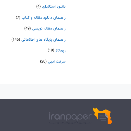
دانلود استاندارد
(4)
راهنمای دانلود مقاله و کتاب
(7)
راهنمای مقاله نویسی
(49)
راهنمای پایگاه های اطلاعاتی
(145)
رپورتاژ
(19)
سرقت ادبی
(20)