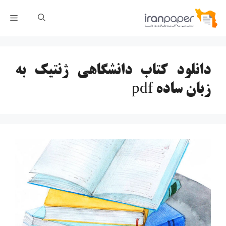
رش
فهر
ه
حتوا
دانلود کتاب دانشگاهی ژنتیک به
زبان ساده pdf