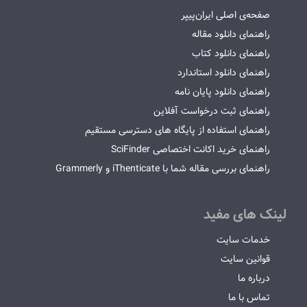
صفحه‌ی اصلی ایران‌پیپر
راهنمای دانلود مقاله
راهنمای دانلود کتاب
راهنمای دانلود استاندارد
راهنمای دانلود پایان نامه
راهنمای ثبت درخواست آفلاین
راهنمای استفاده از پایگاه های دسترسی مستقیم
راهنمای خرید اکانت اختصاصی SciFinder
راهنمای بررسی مقاله شما با iThenticate و Grammerly
لینک های مفید
خدمات سایت
قوانین سایت
درباره ما
تماس با ما