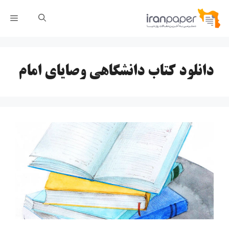
رش
فهر
ه
حتوا
دانلود کتاب دانشگاهی وصایای امام