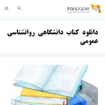
رش
فهر
ه
حتوا
دانلود کتاب دانشگاهی روانشناسی
عمومی