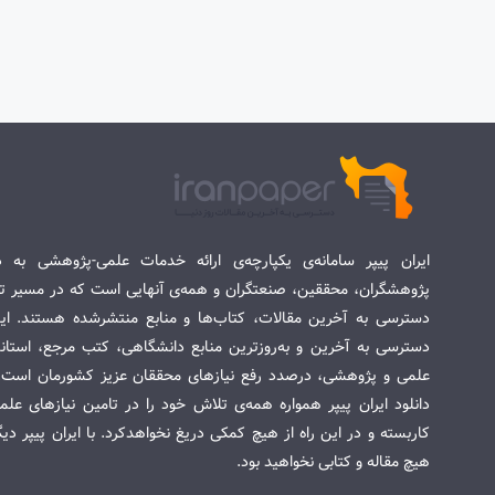
ایران پیپر سامانه‌ی یکپارچه‌ی ارائه خدمات علمی-پژوهشی به د
پژوهشگران، محققین، صنعتگران و همه‌ی آنهایی است که در مسیر تح
دسترسی به آخرین مقالات، کتاب‌ها و منابع منتشرشده هستند. این 
دسترسی به آخرین و به‌روزترین منابع دانشگاهی، کتب مرجع، استاندا
علمی و پژوهشی، درصدد رفع نیازهای محققان عزیز کشورمان است. س
دانلود ایران پیپر همواره همه‌ی تلاش خود را در تامین نیازهای عل
کاربسته و در این راه از هیچ کمکی دریغ نخواهدکرد. با ایران پیپر دی
هیچ مقاله و کتابی نخواهید بود.