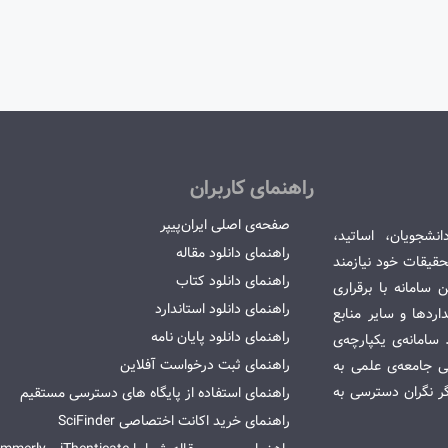
راهنمای کاربران
صفحه‌ی اصلی ایران‌پیپر
انشجویان، اساتید،
راهنمای دانلود مقاله
قیقات خود نیازمند
راهنمای دانلود کتاب
سامانه با برقراری
راهنمای دانلود استاندارد
ردها و سایر منابع
راهنمای دانلود پایان نامه
امانه‌ی یکپارچه‌ی
راهنمای ثبت درخواست آفلاین
می جامعه‌ی علمی به
گر نگران دسترسی به
راهنمای استفاده از پایگاه های دسترسی مستقیم
راهنمای خرید اکانت اختصاصی SciFinder