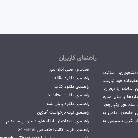
راهنمای کاربران
صفحه‌ی اصلی ایران‌پیپر
انشجویان، اساتید،
راهنمای دانلود مقاله
قیقات خود نیازمند
راهنمای دانلود کتاب
سامانه با برقراری
راهنمای دانلود استاندارد
ردها و سایر منابع
راهنمای دانلود پایان نامه
امانه‌ی یکپارچه‌ی
راهنمای ثبت درخواست آفلاین
می جامعه‌ی علمی به
گر نگران دسترسی به
راهنمای استفاده از پایگاه های دسترسی مستقیم
راهنمای خرید اکانت اختصاصی SciFinder