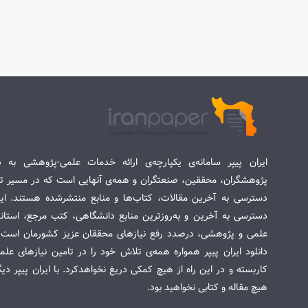
ایران پیپر سامانه‌ی یکپارچه‌ی ارائه خدمات علمی-پژوهشی به د
پژوهشگران، محققین، صنعتگران و همه‌ی آنهایی است که در مسیر تح
دسترسی به آخرین مقالات، کتاب‌ها و منابع منتشرشده هستند. این 
دسترسی به آخرین و به‌روزترین منابع دانشگاهی، کتب مرجع، استاندا
علمی و پژوهشی، درصدد رفع نیازهای محققان عزیز کشورمان است. س
دانلود ایران پیپر همواره همه‌ی تلاش خود را در تامین نیازهای عل
کاربسته و در این راه از هیچ کمکی دریغ نخواهدکرد. با ایران پیپر دی
هیچ مقاله و کتابی نخواهید بود.