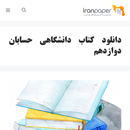
رش
فهر
ه
حتوا
دانلود کتاب دانشگاهی حسابان
دوازدهم