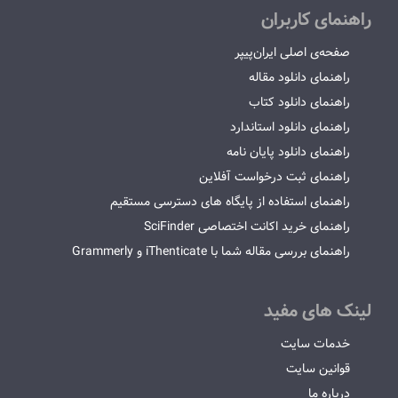
راهنمای کاربران
صفحه‌ی اصلی ایران‌پیپر
راهنمای دانلود مقاله
راهنمای دانلود کتاب
راهنمای دانلود استاندارد
راهنمای دانلود پایان نامه
راهنمای ثبت درخواست آفلاین
راهنمای استفاده از پایگاه های دسترسی مستقیم
راهنمای خرید اکانت اختصاصی SciFinder
راهنمای بررسی مقاله شما با iThenticate و Grammerly
لینک های مفید
خدمات سایت
قوانین سایت
درباره ما