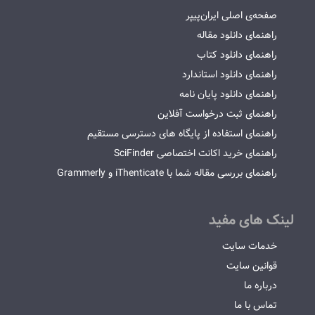
صفحه‌ی اصلی ایران‌پیپر
راهنمای دانلود مقاله
راهنمای دانلود کتاب
راهنمای دانلود استاندارد
راهنمای دانلود پایان نامه
راهنمای ثبت درخواست آفلاین
راهنمای استفاده از پایگاه های دسترسی مستقیم
راهنمای خرید اکانت اختصاصی SciFinder
راهنمای بررسی مقاله شما با iThenticate و Grammerly
لینک های مفید
خدمات سایت
قوانین سایت
درباره ما
تماس با ما