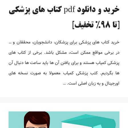
خرید و دانلود pdf کتاب های پزشکی
[تا 98% تخفیف]
خرید کتاب های پزشکی برای پزشکان، دانشجویان، محققان و …
در برخی مواقع ممکن است، مشکل باشد. برخی از کتاب های
پزشکی کمیاب هستند و برای یافتن آن ها باید ساعت ها دنبال آن
ها بگردیم. کتب پزشکی کمیاب معمولا به صورت نسخه های
اورجینال و به زبان اصلی است. …