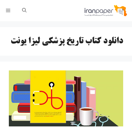
رش
فهر
ه
حتوا
دانلود کتاب تاریخ پزشکی لیزا یونت