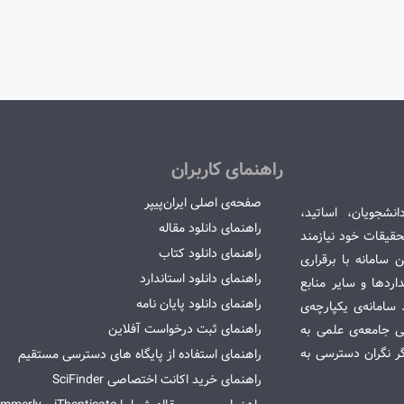
راهنمای کاربران
صفحه‌ی اصلی ایران‌پیپر
انشجویان، اساتید،
راهنمای دانلود مقاله
قیقات خود نیازمند
راهنمای دانلود کتاب
سامانه با برقراری
راهنمای دانلود استاندارد
ردها و سایر منابع
راهنمای دانلود پایان نامه
امانه‌ی یکپارچه‌ی
راهنمای ثبت درخواست آفلاین
می جامعه‌ی علمی به
گر نگران دسترسی به
راهنمای استفاده از پایگاه های دسترسی مستقیم
راهنمای خرید اکانت اختصاصی SciFinder