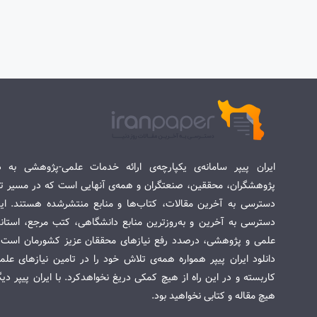
ایران پیپر سامانه‌ی یکپارچه‌ی ارائه خدمات علمی-پژوهشی به د
پژوهشگران، محققین، صنعتگران و همه‌ی آنهایی است که در مسیر تح
دسترسی به آخرین مقالات، کتاب‌ها و منابع منتشرشده هستند. این 
دسترسی به آخرین و به‌روزترین منابع دانشگاهی، کتب مرجع، استاندا
علمی و پژوهشی، درصدد رفع نیازهای محققان عزیز کشورمان است. س
دانلود ایران پیپر همواره همه‌ی تلاش خود را در تامین نیازهای عل
کاربسته و در این راه از هیچ کمکی دریغ نخواهدکرد. با ایران پیپر دی
هیچ مقاله و کتابی نخواهید بود.