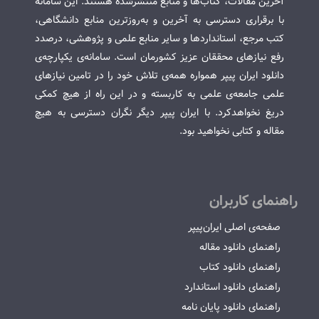
آخرین مقالات، کتاب‌ها و منابع منتشرشده هستند. این سامانه
با برقراری دسترسی به آخرین و به‌روزترین منابع دانشگاهی،
کتب مرجع، استانداردها و سایر منابع علمی و پژوهشی، درصدد
رفع نیازهای محققان عزیز کشورمان است. سامانه‌ی یکپارچه‌ی
دانلود ایران پیپر همواره همه‌ی تلاش خود را در تامین نیازهای
علمی جامعه‌ی علمی به کاربسته و در این راه از هیچ کمکی
دریغ نخواهدکرد. با ایران پیپر دیگر نگران دسترسی به هیچ
مقاله و کتابی نخواهید بود.
راهنمای کاربران
صفحه‌ی اصلی ایران‌پیپر
راهنمای دانلود مقاله
راهنمای دانلود کتاب
راهنمای دانلود استاندارد
راهنمای دانلود پایان نامه