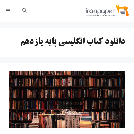
رش
فهر
ه
حتوا
دانلود کتاب انگلیسی پایه یازدهم