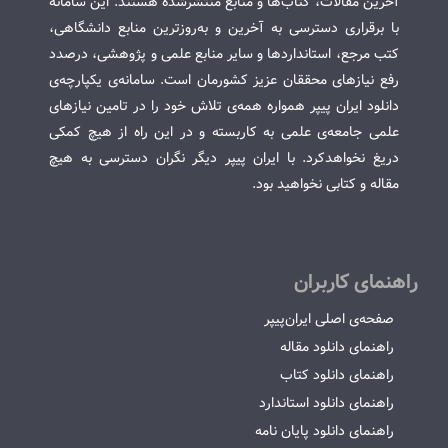
آخرین مقالات، کتاب‌ها و منابع منتشرشده هستند. این سامانه
با برقراری دسترسی به آخرین و به‌روزترین منابع دانشگاهی،
کتب مرجع، استانداردها و سایر منابع علمی و پژوهشی، درصدد
رفع نیازهای محققان عزیز کشورمان است. سامانه‌ی یکپارچه‌ی
دانلود ایران پیپر همواره همه‌ی تلاش خود را در تامین نیازهای
علمی جامعه‌ی علمی به کاربسته و در این راه از هیچ کمکی
دریغ نخواهدکرد. با ایران پیپر دیگر نگران دسترسی به هیچ
مقاله و کتابی نخواهید بود.
راهنمای کاربران
صفحه‌ی اصلی ایران‌پیپر
راهنمای دانلود مقاله
راهنمای دانلود کتاب
راهنمای دانلود استاندارد
راهنمای دانلود پایان نامه