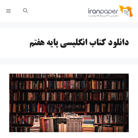
رش
فهر
ه
حتوا
دانلود کتاب انگلیسی پایه هفتم