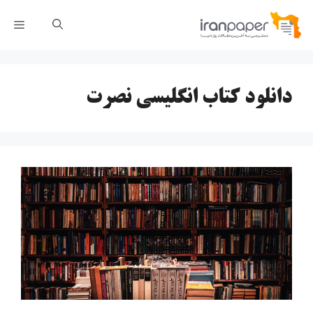
رش
فهر
ه
حتوا
دانلود کتاب انگلیسی نصرت