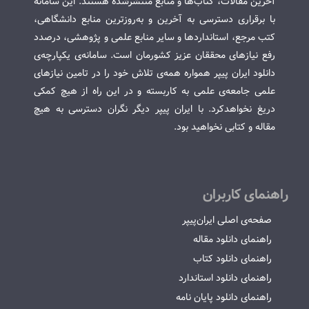
آخرین مقالات، کتاب‌ها و منابع منتشرشده هستند. این سامانه
با برقراری دسترسی به آخرین و به‌روزترین منابع دانشگاهی،
کتب مرجع، استانداردها و سایر منابع علمی و پژوهشی، درصدد
رفع نیازهای محققان عزیز کشورمان است. سامانه‌ی یکپارچه‌ی
دانلود ایران پیپر همواره همه‌ی تلاش خود را در تامین نیازهای
علمی جامعه‌ی علمی به کاربسته و در این راه از هیچ کمکی
دریغ نخواهدکرد. با ایران پیپر دیگر نگران دسترسی به هیچ
مقاله و کتابی نخواهید بود.
راهنمای کاربران
صفحه‌ی اصلی ایران‌پیپر
راهنمای دانلود مقاله
راهنمای دانلود کتاب
راهنمای دانلود استاندارد
راهنمای دانلود پایان نامه