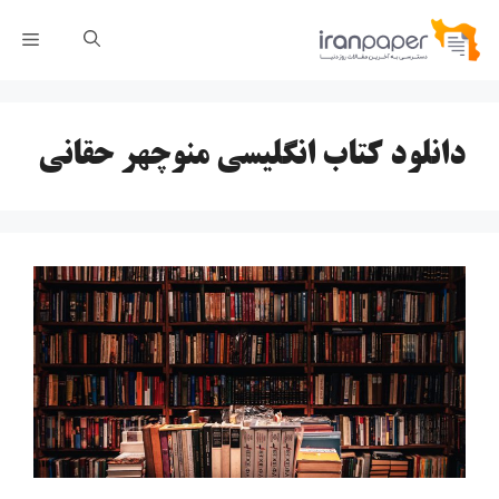
رش
فهر
ه
حتوا
دانلود کتاب انگلیسی منوچهر حقانی