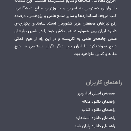
آخرین مقالات، کتاب‌ها و منابع منتشرشده هستند. این سامانه
با برقراری دسترسی به آخرین و به‌روزترین منابع دانشگاهی،
کتب مرجع، استانداردها و سایر منابع علمی و پژوهشی، درصدد
رفع نیازهای محققان عزیز کشورمان است. سامانه‌ی یکپارچه‌ی
دانلود ایران پیپر همواره همه‌ی تلاش خود را در تامین نیازهای
علمی جامعه‌ی علمی به کاربسته و در این راه از هیچ کمکی
دریغ نخواهدکرد. با ایران پیپر دیگر نگران دسترسی به هیچ
مقاله و کتابی نخواهید بود.
راهنمای کاربران
صفحه‌ی اصلی ایران‌پیپر
راهنمای دانلود مقاله
راهنمای دانلود کتاب
راهنمای دانلود استاندارد
راهنمای دانلود پایان نامه