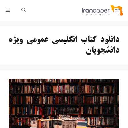
رش
فهر
ه
حتوا
دانلود کتاب انگلیسی عمومی ویژه
دانشجویان