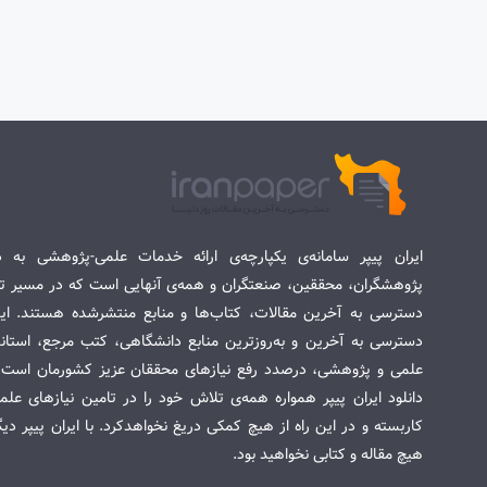
ایران پیپر سامانه‌ی یکپارچه‌ی ارائه خدمات علمی-پژوهشی به د
پژوهشگران، محققین، صنعتگران و همه‌ی آنهایی است که در مسیر تح
دسترسی به آخرین مقالات، کتاب‌ها و منابع منتشرشده هستند. این 
دسترسی به آخرین و به‌روزترین منابع دانشگاهی، کتب مرجع، استاندا
علمی و پژوهشی، درصدد رفع نیازهای محققان عزیز کشورمان است. س
دانلود ایران پیپر همواره همه‌ی تلاش خود را در تامین نیازهای عل
کاربسته و در این راه از هیچ کمکی دریغ نخواهدکرد. با ایران پیپر دی
هیچ مقاله و کتابی نخواهید بود.