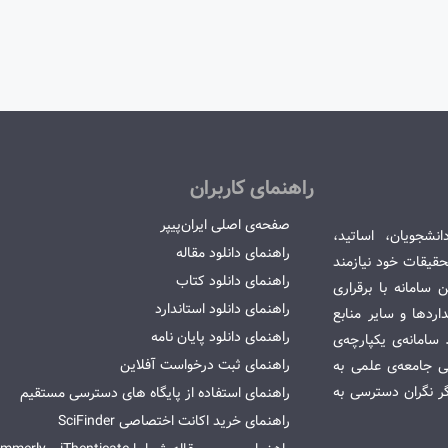
راهنمای کاربران
صفحه‌ی اصلی ایران‌پیپر
انشجویان، اساتید،
راهنمای دانلود مقاله
قیقات خود نیازمند
راهنمای دانلود کتاب
سامانه با برقراری
راهنمای دانلود استاندارد
ردها و سایر منابع
راهنمای دانلود پایان نامه
امانه‌ی یکپارچه‌ی
راهنمای ثبت درخواست آفلاین
می جامعه‌ی علمی به
گر نگران دسترسی به
راهنمای استفاده از پایگاه های دسترسی مستقیم
راهنمای خرید اکانت اختصاصی SciFinder