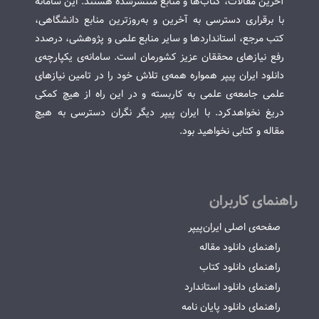
آخرین مقالات، کتاب‌ها و منابع منتشرشده هستند. این سامانه
با برقراری دسترسی به آخرین و به‌روزترین منابع دانشگاهی،
کتب مرجع، استانداردها و سایر منابع علمی و پژوهشی، درصدد
رفع نیازهای محققان عزیز کشورمان است. سامانه‌ی یکپارچه‌ی
دانلود ایران پیپر همواره همه‌ی تلاش خود را در تامین نیازهای
علمی جامعه‌ی علمی به کاربسته و در این راه از هیچ کمکی
دریغ نخواهدکرد. با ایران پیپر دیگر نگران دسترسی به هیچ
مقاله و کتابی نخواهید بود.
راهنمای کاربران
صفحه‌ی اصلی ایران‌پیپر
راهنمای دانلود مقاله
راهنمای دانلود کتاب
راهنمای دانلود استاندارد
راهنمای دانلود پایان نامه