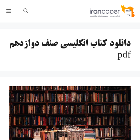
رش
فهر
ه
حتوا
دانلود کتاب انگلیسی صنف دوازدهم
pdf