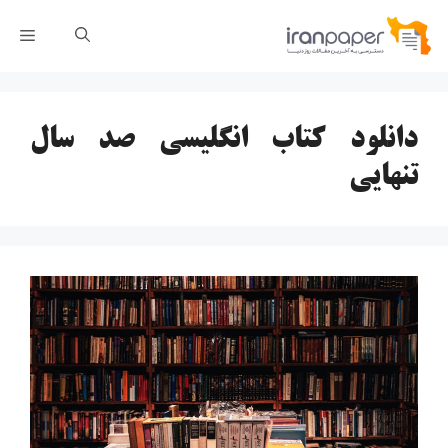
رش
فهر
ه
حتوا
دانلود کتاب انگلیسی صد سال
تنهایی