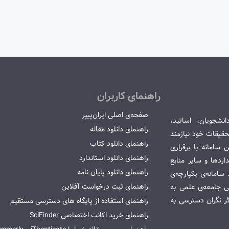
راهنمای کاربران
صفحه‌ی اصلی ایران‌پیپر
انشجویان، اساتید،
راهنمای دانلود مقاله
قیقات خود نیازمند
راهنمای دانلود کتاب
سامانه با برقراری
راهنمای دانلود استاندارد
ردها و سایر منابع
راهنمای دانلود پایان نامه
امانه‌ی یکپارچه‌ی
راهنمای ثبت درخواست آفلاین
می جامعه‌ی علمی به
گر نگران دسترسی به
راهنمای استفاده از پایگاه های دسترسی مستقیم
راهنمای خرید اکانت اختصاصی SciFinder