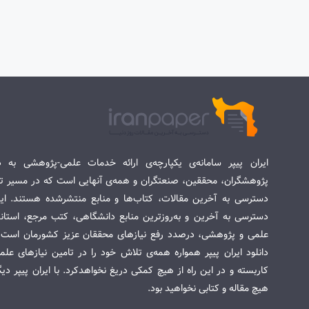
ایران پیپر سامانه‌ی یکپارچه‌ی ارائه خدمات علمی-پژوهشی به د
پژوهشگران، محققین، صنعتگران و همه‌ی آنهایی است که در مسیر تح
دسترسی به آخرین مقالات، کتاب‌ها و منابع منتشرشده هستند. این 
دسترسی به آخرین و به‌روزترین منابع دانشگاهی، کتب مرجع، استاندا
علمی و پژوهشی، درصدد رفع نیازهای محققان عزیز کشورمان است. س
دانلود ایران پیپر همواره همه‌ی تلاش خود را در تامین نیازهای عل
کاربسته و در این راه از هیچ کمکی دریغ نخواهدکرد. با ایران پیپر دی
هیچ مقاله و کتابی نخواهید بود.