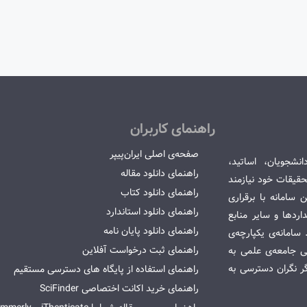
راهنمای کاربران
صفحه‌ی اصلی ایران‌پیپر
انشجویان، اساتید،
راهنمای دانلود مقاله
قیقات خود نیازمند
راهنمای دانلود کتاب
سامانه با برقراری
راهنمای دانلود استاندارد
ردها و سایر منابع
راهنمای دانلود پایان نامه
امانه‌ی یکپارچه‌ی
راهنمای ثبت درخواست آفلاین
می جامعه‌ی علمی به
گر نگران دسترسی به
راهنمای استفاده از پایگاه های دسترسی مستقیم
راهنمای خرید اکانت اختصاصی SciFinder