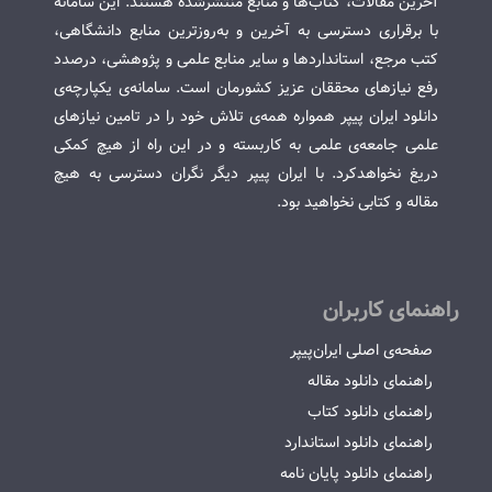
آخرین مقالات، کتاب‌ها و منابع منتشرشده هستند. این سامانه
با برقراری دسترسی به آخرین و به‌روزترین منابع دانشگاهی،
کتب مرجع، استانداردها و سایر منابع علمی و پژوهشی، درصدد
رفع نیازهای محققان عزیز کشورمان است. سامانه‌ی یکپارچه‌ی
دانلود ایران پیپر همواره همه‌ی تلاش خود را در تامین نیازهای
علمی جامعه‌ی علمی به کاربسته و در این راه از هیچ کمکی
دریغ نخواهدکرد. با ایران پیپر دیگر نگران دسترسی به هیچ
مقاله و کتابی نخواهید بود.
راهنمای کاربران
صفحه‌ی اصلی ایران‌پیپر
راهنمای دانلود مقاله
راهنمای دانلود کتاب
راهنمای دانلود استاندارد
راهنمای دانلود پایان نامه