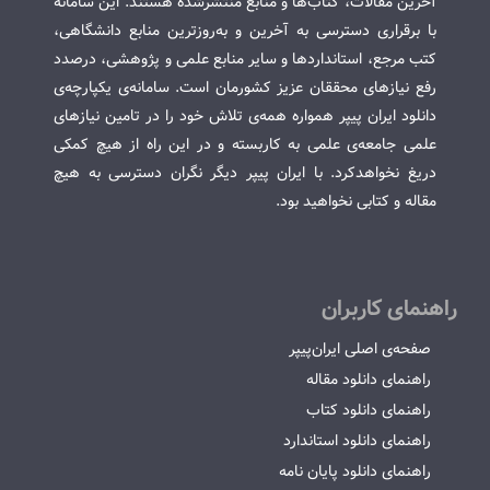
آخرین مقالات، کتاب‌ها و منابع منتشرشده هستند. این سامانه
با برقراری دسترسی به آخرین و به‌روزترین منابع دانشگاهی،
کتب مرجع، استانداردها و سایر منابع علمی و پژوهشی، درصدد
رفع نیازهای محققان عزیز کشورمان است. سامانه‌ی یکپارچه‌ی
دانلود ایران پیپر همواره همه‌ی تلاش خود را در تامین نیازهای
علمی جامعه‌ی علمی به کاربسته و در این راه از هیچ کمکی
دریغ نخواهدکرد. با ایران پیپر دیگر نگران دسترسی به هیچ
مقاله و کتابی نخواهید بود.
راهنمای کاربران
صفحه‌ی اصلی ایران‌پیپر
راهنمای دانلود مقاله
راهنمای دانلود کتاب
راهنمای دانلود استاندارد
راهنمای دانلود پایان نامه