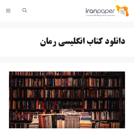
رش
فهر
ه
حتوا
دانلود کتاب انگلیسی رمان