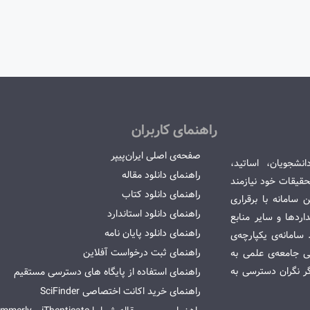
راهنمای کاربران
صفحه‌ی اصلی ایران‌پیپر
انشجویان، اساتید،
راهنمای دانلود مقاله
قیقات خود نیازمند
راهنمای دانلود کتاب
سامانه با برقراری
راهنمای دانلود استاندارد
ردها و سایر منابع
راهنمای دانلود پایان نامه
امانه‌ی یکپارچه‌ی
راهنمای ثبت درخواست آفلاین
می جامعه‌ی علمی به
گر نگران دسترسی به
راهنمای استفاده از پایگاه های دسترسی مستقیم
راهنمای خرید اکانت اختصاصی SciFinder