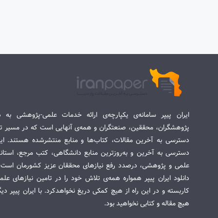
ایران پیپر سامانه‌ی یکپارچه‌ی ارائه خدمات علمی-پژوهشی به د
پژوهشگران، محققین، صنعتگران و همه‌ی آنهایی است که در مسیر تح
دسترسی به آخرین مقالات، کتاب‌ها و منابع منتشرشده هستند. این 
دسترسی به آخرین و به‌روزترین منابع دانشگاهی، کتب مرجع، استاندا
علمی و پژوهشی، درصدد رفع نیازهای محققان عزیز کشورمان است. س
دانلود ایران پیپر همواره همه‌ی تلاش خود را در تامین نیازهای عل
کاربسته و در این راه از هیچ کمکی دریغ نخواهدکرد. با ایران پیپر دی
هیچ مقاله و کتابی نخواهید بود.