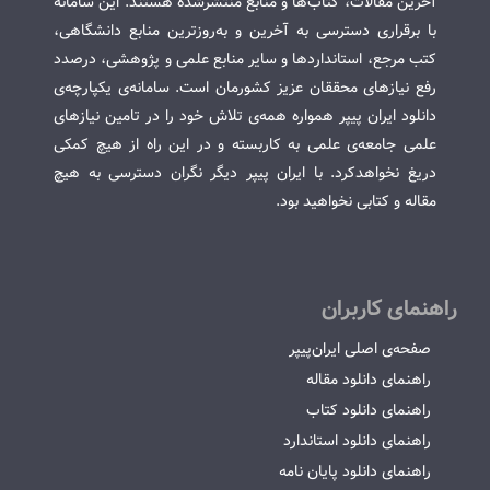
آخرین مقالات، کتاب‌ها و منابع منتشرشده هستند. این سامانه
با برقراری دسترسی به آخرین و به‌روزترین منابع دانشگاهی،
کتب مرجع، استانداردها و سایر منابع علمی و پژوهشی، درصدد
رفع نیازهای محققان عزیز کشورمان است. سامانه‌ی یکپارچه‌ی
دانلود ایران پیپر همواره همه‌ی تلاش خود را در تامین نیازهای
علمی جامعه‌ی علمی به کاربسته و در این راه از هیچ کمکی
دریغ نخواهدکرد. با ایران پیپر دیگر نگران دسترسی به هیچ
مقاله و کتابی نخواهید بود.
راهنمای کاربران
صفحه‌ی اصلی ایران‌پیپر
راهنمای دانلود مقاله
راهنمای دانلود کتاب
راهنمای دانلود استاندارد
راهنمای دانلود پایان نامه