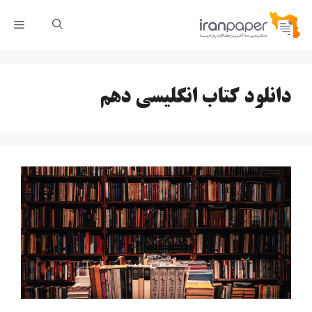
رش
فهر
ه
حتوا
دانلود کتاب انگلیسی دهم