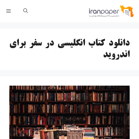
رش
فهر
ه
حتوا
دانلود کتاب انگلیسی در سفر برای
اندروید