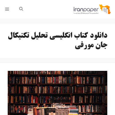
رش
فهر
ه
حتوا
دانلود کتاب انگلیسی تحلیل تکنیکال
جان مورفی