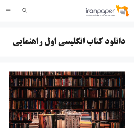
رش
فهر
ه
حتوا
دانلود کتاب انگلیسی اول راهنمایی