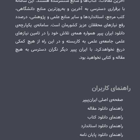
آخرین مقالات، کتاب‌ها و منابع منتشرشده هستند. این سامانه
با برقراری دسترسی به آخرین و به‌روزترین منابع دانشگاهی،
کتب مرجع، استانداردها و سایر منابع علمی و پژوهشی، درصدد
رفع نیازهای محققان عزیز کشورمان است. سامانه‌ی یکپارچه‌ی
دانلود ایران پیپر همواره همه‌ی تلاش خود را در تامین نیازهای
علمی جامعه‌ی علمی به کاربسته و در این راه از هیچ کمکی
دریغ نخواهدکرد. با ایران پیپر دیگر نگران دسترسی به هیچ
مقاله و کتابی نخواهید بود.
راهنمای کاربران
صفحه‌ی اصلی ایران‌پیپر
راهنمای دانلود مقاله
راهنمای دانلود کتاب
راهنمای دانلود استاندارد
راهنمای دانلود پایان نامه