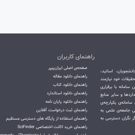
راهنمای کاربران
صفحه‌ی اصلی ایران‌پیپر
انشجویان، اساتید،
راهنمای دانلود مقاله
قیقات خود نیازمند
راهنمای دانلود کتاب
سامانه با برقراری
راهنمای دانلود استاندارد
ردها و سایر منابع
راهنمای دانلود پایان نامه
امانه‌ی یکپارچه‌ی
راهنمای ثبت درخواست آفلاین
می جامعه‌ی علمی به
گر نگران دسترسی به
راهنمای استفاده از پایگاه های دسترسی مستقیم
راهنمای خرید اکانت اختصاصی SciFinder