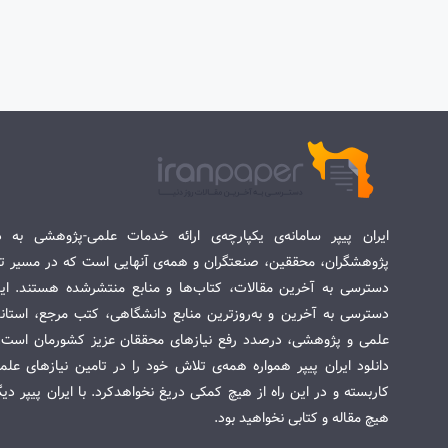
ایران پیپر سامانه‌ی یکپارچه‌ی ارائه خدمات علمی-پژوهشی به د
پژوهشگران، محققین، صنعتگران و همه‌ی آنهایی است که در مسیر تح
دسترسی به آخرین مقالات، کتاب‌ها و منابع منتشرشده هستند. این 
دسترسی به آخرین و به‌روزترین منابع دانشگاهی، کتب مرجع، استاندا
علمی و پژوهشی، درصدد رفع نیازهای محققان عزیز کشورمان است. س
دانلود ایران پیپر همواره همه‌ی تلاش خود را در تامین نیازهای عل
کاربسته و در این راه از هیچ کمکی دریغ نخواهدکرد. با ایران پیپر دی
هیچ مقاله و کتابی نخواهید بود.