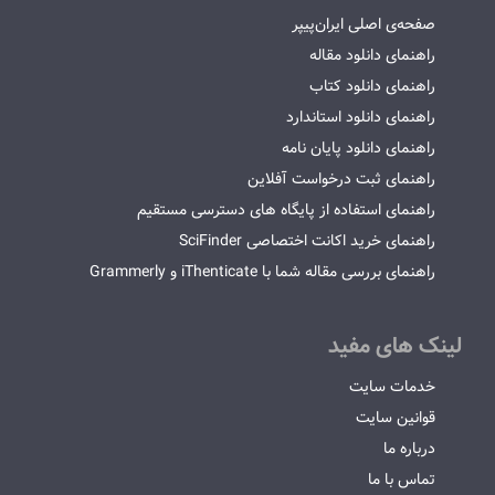
صفحه‌ی اصلی ایران‌پیپر
راهنمای دانلود مقاله
راهنمای دانلود کتاب
راهنمای دانلود استاندارد
راهنمای دانلود پایان نامه
راهنمای ثبت درخواست آفلاین
راهنمای استفاده از پایگاه های دسترسی مستقیم
راهنمای خرید اکانت اختصاصی SciFinder
راهنمای بررسی مقاله شما با iThenticate و Grammerly
لینک های مفید
خدمات سایت
قوانین سایت
درباره ما
تماس با ما