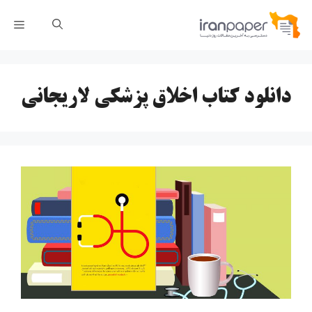
رش
فهر
ه
حتوا
دانلود کتاب اخلاق پزشکی لاریجانی