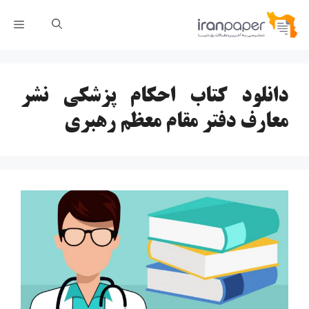
رش
فهر
ه
حتوا
دانلود کتاب احکام پزشکی نشر
معارف دفتر مقام معظم رهبری