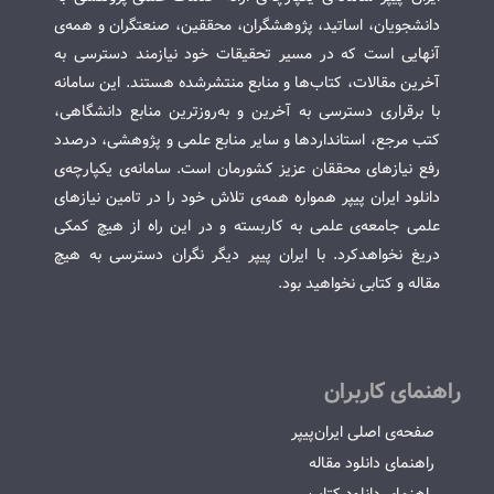
دانشجویان، اساتید، پژوهشگران، محققین، صنعتگران و همه‌ی
آنهایی است که در مسیر تحقیقات خود نیازمند دسترسی به
آخرین مقالات، کتاب‌ها و منابع منتشرشده هستند. این سامانه
با برقراری دسترسی به آخرین و به‌روزترین منابع دانشگاهی،
کتب مرجع، استانداردها و سایر منابع علمی و پژوهشی، درصدد
رفع نیازهای محققان عزیز کشورمان است. سامانه‌ی یکپارچه‌ی
دانلود ایران پیپر همواره همه‌ی تلاش خود را در تامین نیازهای
علمی جامعه‌ی علمی به کاربسته و در این راه از هیچ کمکی
دریغ نخواهدکرد. با ایران پیپر دیگر نگران دسترسی به هیچ
مقاله و کتابی نخواهید بود.
راهنمای کاربران
صفحه‌ی اصلی ایران‌پیپر
راهنمای دانلود مقاله
راهنمای دانلود کتاب