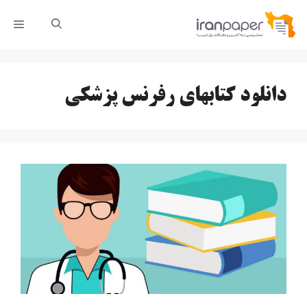
رش
فهر
ه
حتوا
دانلود کتابهای رفرنس پزشکی