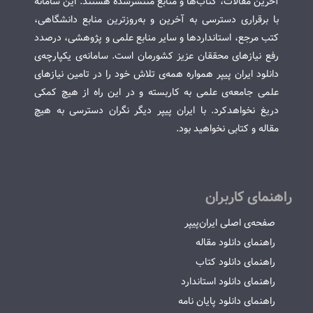
آخرین مقالات، کتاب‌ها و منابع منتشرشده هستند. این سامانه
با برقراری دسترسی به آخرین و به‌روزترین منابع دانشگاهی،
کتب مرجع، استانداردها و سایر منابع علمی و پژوهشی، درصدد
رفع نیازهای محققان عزیز کشورمان است. سامانه‌ی یکپارچه‌ی
دانلود ایران پیپر همواره همه‌ی تلاش خود را در تامین نیازهای
علمی جامعه‌ی علمی به کاربسته و در این راه از هیچ کمکی
دریغ نخواهدکرد. با ایران پیپر دیگر نگران دسترسی به هیچ
مقاله و کتابی نخواهید بود.
راهنمای کاربران
صفحه‌ی اصلی ایران‌پیپر
راهنمای دانلود مقاله
راهنمای دانلود کتاب
راهنمای دانلود استاندارد
راهنمای دانلود پایان نامه