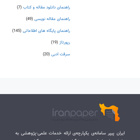
راهنمای دانلود مقاله و کتاب
(7)
راهنمای مقاله نویسی
(49)
راهنمای پایگاه های اطلاعاتی
(145)
رپورتاژ
(19)
سرقت ادبی
(20)
ایران پیپر سامانه‌ی یکپارچه‌ی ارائه خدمات علمی-پژوهشی به