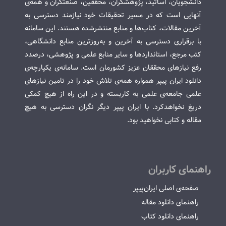
دانشجویان، اساتید، پژوهشگران، محققین، صنعتگران و همه‌ی
آنهایی است که در مسیر تحقیقات خود نیازمند دسترسی به
آخرین مقالات، کتاب‌ها و منابع منتشرشده هستند. این سامانه
با برقراری دسترسی به آخرین و به‌روزترین منابع دانشگاهی،
کتب مرجع، استانداردها و سایر منابع علمی و پژوهشی، درصدد
رفع نیازهای محققان عزیز کشورمان است. سامانه‌ی یکپارچه‌ی
دانلود ایران پیپر همواره همه‌ی تلاش خود را در تامین نیازهای
علمی جامعه‌ی علمی به کاربسته و در این راه از هیچ کمکی
دریغ نخواهدکرد. با ایران پیپر دیگر نگران دسترسی به هیچ
مقاله و کتابی نخواهید بود.
راهنمای کاربران
صفحه‌ی اصلی ایران‌پیپر
راهنمای دانلود مقاله
راهنمای دانلود کتاب