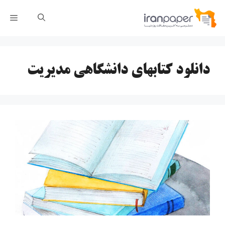
رش
فهر
ه
حتوا
دانلود کتابهای دانشگاهی مدیریت