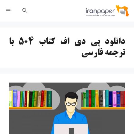
رش
فهر
ه
حتوا
دانلود پی دی اف کتاب ۵۰۴ با
ترجمه فارسی