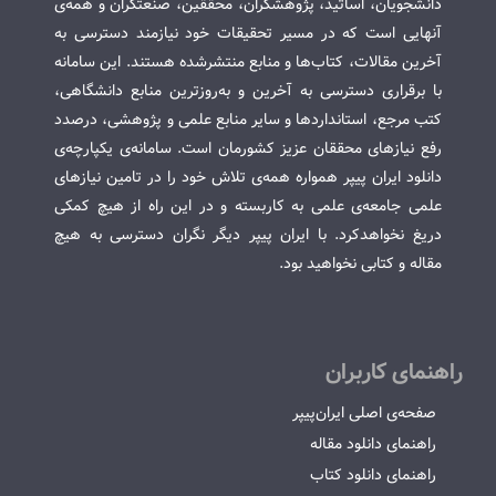
دانشجویان، اساتید، پژوهشگران، محققین، صنعتگران و همه‌ی
آنهایی است که در مسیر تحقیقات خود نیازمند دسترسی به
آخرین مقالات، کتاب‌ها و منابع منتشرشده هستند. این سامانه
با برقراری دسترسی به آخرین و به‌روزترین منابع دانشگاهی،
کتب مرجع، استانداردها و سایر منابع علمی و پژوهشی، درصدد
رفع نیازهای محققان عزیز کشورمان است. سامانه‌ی یکپارچه‌ی
دانلود ایران پیپر همواره همه‌ی تلاش خود را در تامین نیازهای
علمی جامعه‌ی علمی به کاربسته و در این راه از هیچ کمکی
دریغ نخواهدکرد. با ایران پیپر دیگر نگران دسترسی به هیچ
مقاله و کتابی نخواهید بود.
راهنمای کاربران
صفحه‌ی اصلی ایران‌پیپر
راهنمای دانلود مقاله
راهنمای دانلود کتاب