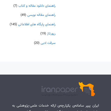
راهنمای دانلود مقاله و کتاب
(7)
راهنمای مقاله نویسی
(49)
راهنمای پایگاه های اطلاعاتی
(145)
رپورتاژ
(19)
سرقت ادبی
(20)
ایران پیپر سامانه‌ی یکپارچه‌ی ارائه خدمات علمی-پژوهشی به