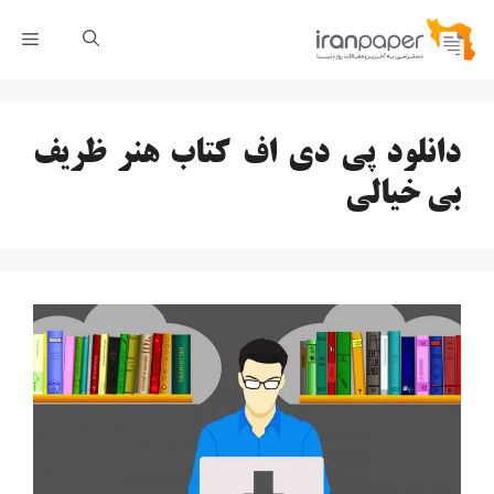
رش
فهر
ه
حتوا
دانلود پی دی اف کتاب هنر ظریف
بی خیالی