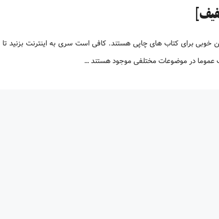
لیون کتاب پی دی اف زبان اصلی کتاب های PDF جایگزین خوبی برای کتاب های چاپی هستند. کافی است سری به اینترنت بزنید ت
اف عموما در موضوعات مختلفی موجود هستند …