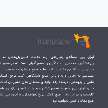
ایران پیپر سامانه‌ی یکپارچه‌ی ارائه خدمات علمی-پژوهشی به د
پژوهشگران، محققین، صنعتگران و همه‌ی آنهایی است که در مسیر تح
دسترسی به آخرین مقالات، کتاب‌ها و منابع منتشرشده هستند. این 
دسترسی به آخرین و به‌روزترین منابع دانشگاهی، کتب مرجع، استاندا
علمی و پژوهشی، درصدد رفع نیازهای محققان عزیز کشورمان است. س
دانلود ایران پیپر همواره همه‌ی تلاش خود را در تامین نیازهای عل
کاربسته و در این راه از هیچ کمکی دریغ نخواهدکرد. با ایران پیپر دی
هیچ مقاله و کتابی نخواهید بود.