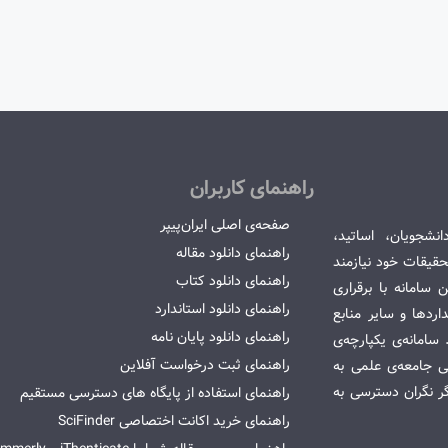
راهنمای کاربران
صفحه‌ی اصلی ایران‌پیپر
انشجویان، اساتید،
راهنمای دانلود مقاله
قیقات خود نیازمند
راهنمای دانلود کتاب
سامانه با برقراری
راهنمای دانلود استاندارد
ردها و سایر منابع
راهنمای دانلود پایان نامه
امانه‌ی یکپارچه‌ی
راهنمای ثبت درخواست آفلاین
می جامعه‌ی علمی به
گر نگران دسترسی به
راهنمای استفاده از پایگاه های دسترسی مستقیم
راهنمای خرید اکانت اختصاصی SciFinder