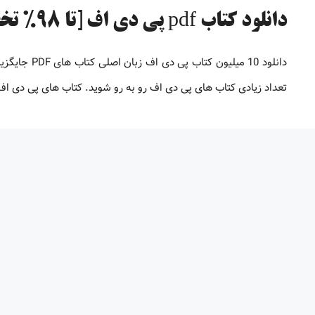
دانلود کتاب pdf پی دی اف [تا 98% تخفیف]
دانلود 10 می
تعداد زیادی کتاب های پی دی اف رو به رو شوید. کتاب های پی دی 