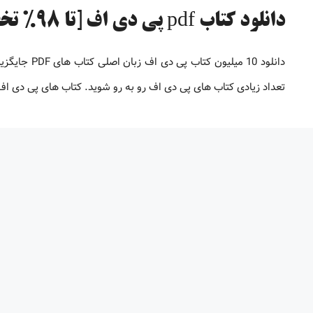
دانلود کتاب pdf پی دی اف [تا 98% تخفیف]
دانلود 10 می
تعداد زیادی کتاب های پی دی اف رو به رو شوید. کتاب های پی دی 