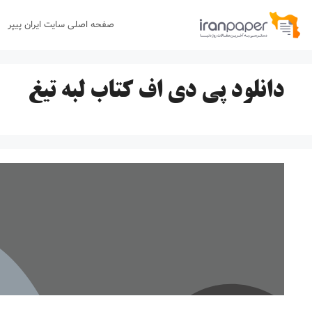
رش
صفحه اصلی سایت ایران پیپر
ه
حتوا
دانلود پی دی اف کتاب لبه تیغ