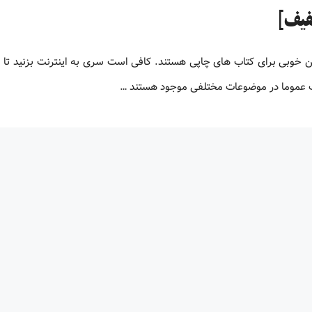
لیون کتاب پی دی اف زبان اصلی کتاب های PDF جایگزین خوبی برای کتاب های چاپی هستند. کافی است سری به اینترنت بزنید ت
اف عموما در موضوعات مختلفی موجود هستند …