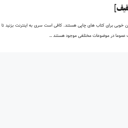
لیون کتاب پی دی اف زبان اصلی کتاب های PDF جایگزین خوبی برای کتاب های چاپی هستند. کافی است سری به اینترنت بزنید ت
اف عموما در موضوعات مختلفی موجود هستند …