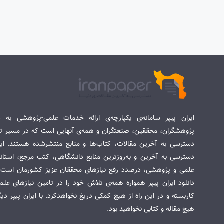
ایران پیپر سامانه‌ی یکپارچه‌ی ارائه خدمات علمی-پژوهشی به د
پژوهشگران، محققین، صنعتگران و همه‌ی آنهایی است که در مسیر تح
دسترسی به آخرین مقالات، کتاب‌ها و منابع منتشرشده هستند. این 
دسترسی به آخرین و به‌روزترین منابع دانشگاهی، کتب مرجع، استاندا
علمی و پژوهشی، درصدد رفع نیازهای محققان عزیز کشورمان است. س
دانلود ایران پیپر همواره همه‌ی تلاش خود را در تامین نیازهای عل
کاربسته و در این راه از هیچ کمکی دریغ نخواهدکرد. با ایران پیپر دی
هیچ مقاله و کتابی نخواهید بود.