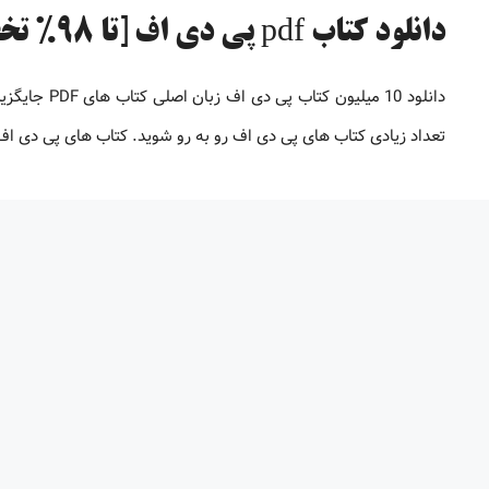
دانلود کتاب pdf پی دی اف [تا 98% تخفیف]
دانلود 10 می
تعداد زیادی کتاب های پی دی اف رو به رو شوید. کتاب های پی دی 