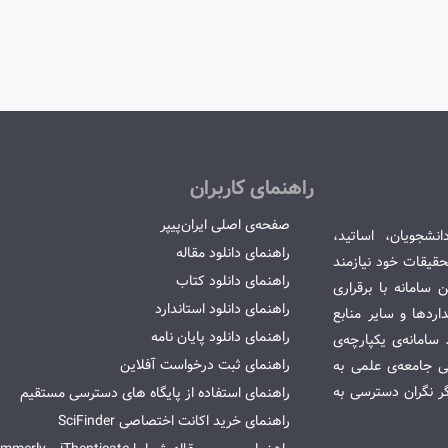
راهنمای کاربران
صفحه‌ی اصلی ایران‌پیپر
انشجویان، اساتید،
راهنمای دانلود مقاله
قیقات خود نیازمند
راهنمای دانلود کتاب
سامانه با برقراری
راهنمای دانلود استاندارد
ردها و سایر منابع
راهنمای دانلود پایان نامه
امانه‌ی یکپارچه‌ی
راهنمای ثبت درخواست آفلاین
می جامعه‌ی علمی به
گر نگران دسترسی به
راهنمای استفاده از پایگاه های دسترسی مستقیم
راهنمای خرید اکانت اختصاصی SciFinder