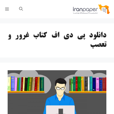
رش
فهر
ه
حتوا
دانلود پی دی اف کتاب غرور و
تعصب