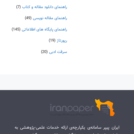
راهنمای دانلود مقاله و کتاب
(7)
راهنمای مقاله نویسی
(49)
راهنمای پایگاه های اطلاعاتی
(145)
رپورتاژ
(19)
سرقت ادبی
(20)
ایران پیپر سامانه‌ی یکپارچه‌ی ارائه خدمات علمی-پژوهشی به