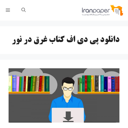
رش
فهر
ه
حتوا
دانلود پی دی اف کتاب غرق در نور