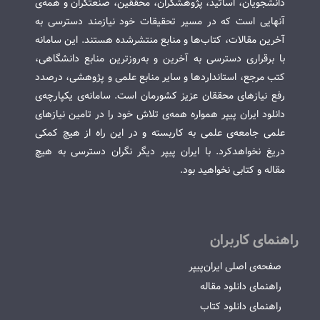
دانشجویان، اساتید، پژوهشگران، محققین، صنعتگران و همه‌ی
آنهایی است که در مسیر تحقیقات خود نیازمند دسترسی به
آخرین مقالات، کتاب‌ها و منابع منتشرشده هستند. این سامانه
با برقراری دسترسی به آخرین و به‌روزترین منابع دانشگاهی،
کتب مرجع، استانداردها و سایر منابع علمی و پژوهشی، درصدد
رفع نیازهای محققان عزیز کشورمان است. سامانه‌ی یکپارچه‌ی
دانلود ایران پیپر همواره همه‌ی تلاش خود را در تامین نیازهای
علمی جامعه‌ی علمی به کاربسته و در این راه از هیچ کمکی
دریغ نخواهدکرد. با ایران پیپر دیگر نگران دسترسی به هیچ
مقاله و کتابی نخواهید بود.
راهنمای کاربران
صفحه‌ی اصلی ایران‌پیپر
راهنمای دانلود مقاله
راهنمای دانلود کتاب