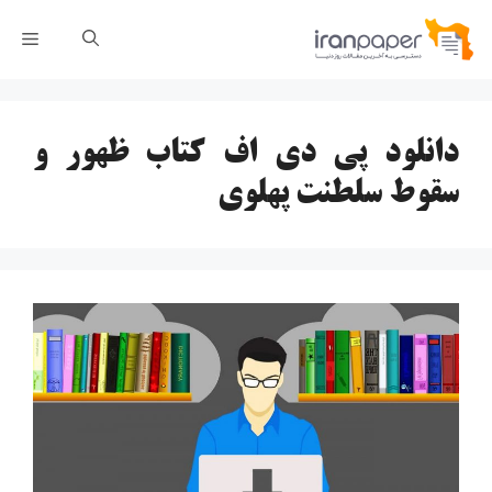
رش
فهر
ه
حتوا
دانلود پی دی اف کتاب ظهور و
سقوط سلطنت پهلوی