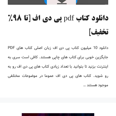
دانلود کتاب pdf پی دی اف [تا 98%
تخفیف]
دانلود 10 میلیون کتاب پی دی اف زبان اصلی کتاب های PDF
جایگزین خوبی برای کتاب های چاپی هستند. کافی است سری به
اینترنت بزنید تا بتوانید با تعداد زیادی کتاب های پی دی اف رو به
رو شوید. کتاب های پی دی اف عموما در موضوعات مختلفی
موجود هستند …