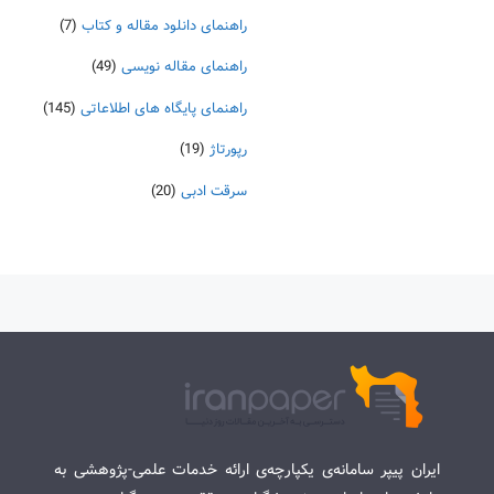
راهنمای دانلود مقاله و کتاب
(7)
راهنمای مقاله نویسی
(49)
راهنمای پایگاه های اطلاعاتی
(145)
رپورتاژ
(19)
سرقت ادبی
(20)
ایران پیپر سامانه‌ی یکپارچه‌ی ارائه خدمات علمی-پژوهشی به