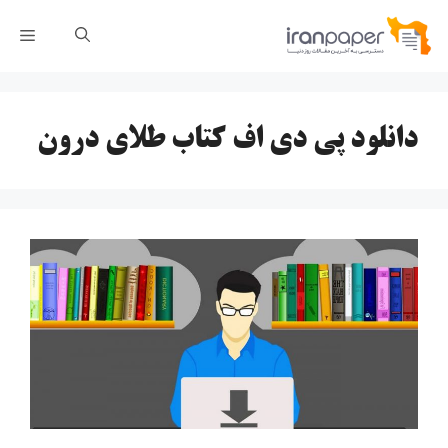
رش
فهر
ه
حتوا
دانلود پی دی اف کتاب طلای درون