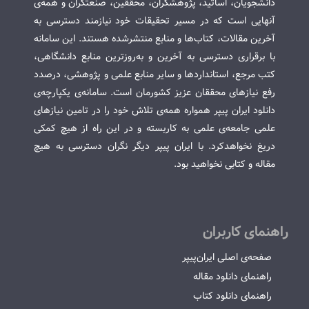
دانشجویان، اساتید، پژوهشگران، محققین، صنعتگران و همه‌ی
آنهایی است که در مسیر تحقیقات خود نیازمند دسترسی به
آخرین مقالات، کتاب‌ها و منابع منتشرشده هستند. این سامانه
با برقراری دسترسی به آخرین و به‌روزترین منابع دانشگاهی،
کتب مرجع، استانداردها و سایر منابع علمی و پژوهشی، درصدد
رفع نیازهای محققان عزیز کشورمان است. سامانه‌ی یکپارچه‌ی
دانلود ایران پیپر همواره همه‌ی تلاش خود را در تامین نیازهای
علمی جامعه‌ی علمی به کاربسته و در این راه از هیچ کمکی
دریغ نخواهدکرد. با ایران پیپر دیگر نگران دسترسی به هیچ
مقاله و کتابی نخواهید بود.
راهنمای کاربران
صفحه‌ی اصلی ایران‌پیپر
راهنمای دانلود مقاله
راهنمای دانلود کتاب