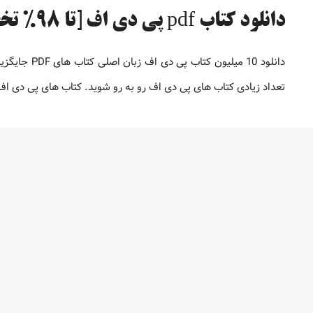
دانلود کتاب pdf پی دی اف [تا 98% تخفیف]
دانلود 10 می
تعداد زیادی کتاب های پی دی اف رو به رو شوید. کتاب های پی دی 