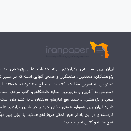
ایران پیپر سامانه‌ی یکپارچه‌ی ارائه خدمات علمی-پژوهشی به د
پژوهشگران، محققین، صنعتگران و همه‌ی آنهایی است که در مسیر تح
دسترسی به آخرین مقالات، کتاب‌ها و منابع منتشرشده هستند. این 
دسترسی به آخرین و به‌روزترین منابع دانشگاهی، کتب مرجع، استاندا
علمی و پژوهشی، درصدد رفع نیازهای محققان عزیز کشورمان است. س
دانلود ایران پیپر همواره همه‌ی تلاش خود را در تامین نیازهای عل
کاربسته و در این راه از هیچ کمکی دریغ نخواهدکرد. با ایران پیپر دی
هیچ مقاله و کتابی نخواهید بود.