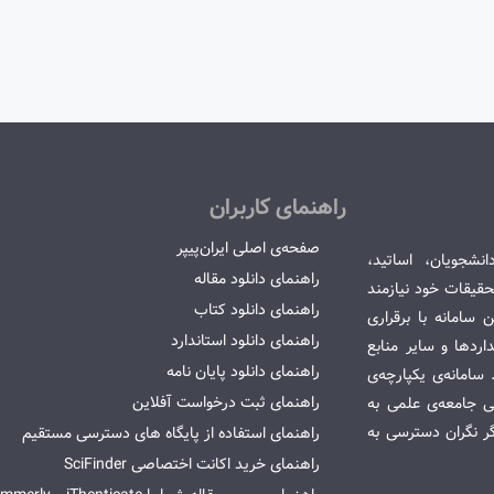
راهنمای کاربران
صفحه‌ی اصلی ایران‌پیپر
انشجویان، اساتید،
راهنمای دانلود مقاله
قیقات خود نیازمند
راهنمای دانلود کتاب
سامانه با برقراری
راهنمای دانلود استاندارد
ردها و سایر منابع
راهنمای دانلود پایان نامه
امانه‌ی یکپارچه‌ی
راهنمای ثبت درخواست آفلاین
می جامعه‌ی علمی به
گر نگران دسترسی به
راهنمای استفاده از پایگاه های دسترسی مستقیم
راهنمای خرید اکانت اختصاصی SciFinder