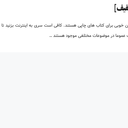
لیون کتاب پی دی اف زبان اصلی کتاب های PDF جایگزین خوبی برای کتاب های چاپی هستند. کافی است سری به اینترنت بزنید ت
اف عموما در موضوعات مختلفی موجود هستند …