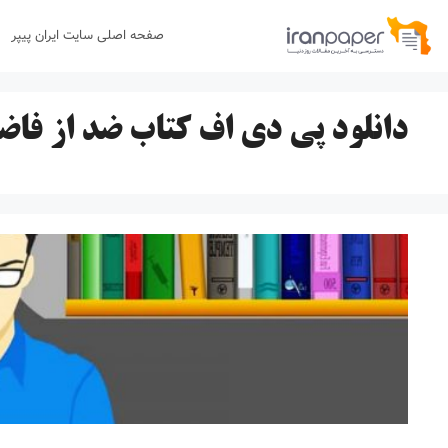
رش
صفحه اصلی سایت ایران پیپر
ه
حتوا
دانلود پی دی اف کتاب ضد از فا