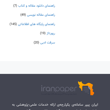
راهنمای دانلود مقاله و کتاب
(7)
راهنمای مقاله نویسی
(49)
راهنمای پایگاه های اطلاعاتی
(145)
رپورتاژ
(19)
سرقت ادبی
(20)
ایران پیپر سامانه‌ی یکپارچه‌ی ارائه خدمات علمی-پژوهشی به