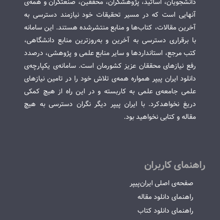
دانشجویان، اساتید، پژوهشگران، محققین، صنعتگران و همه‌ی
آنهایی است که در مسیر تحقیقات خود نیازمند دسترسی به
آخرین مقالات، کتاب‌ها و منابع منتشرشده هستند. این سامانه
با برقراری دسترسی به آخرین و به‌روزترین منابع دانشگاهی،
کتب مرجع، استانداردها و سایر منابع علمی و پژوهشی، درصدد
رفع نیازهای محققان عزیز کشورمان است. سامانه‌ی یکپارچه‌ی
دانلود ایران پیپر همواره همه‌ی تلاش خود را در تامین نیازهای
علمی جامعه‌ی علمی به کاربسته و در این راه از هیچ کمکی
دریغ نخواهدکرد. با ایران پیپر دیگر نگران دسترسی به هیچ
مقاله و کتابی نخواهید بود.
راهنمای کاربران
صفحه‌ی اصلی ایران‌پیپر
راهنمای دانلود مقاله
راهنمای دانلود کتاب