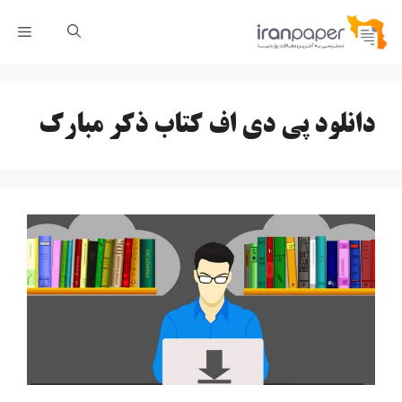
رش
فهر
ه
حتوا
دانلود پی دی اف کتاب ذکر مبارک