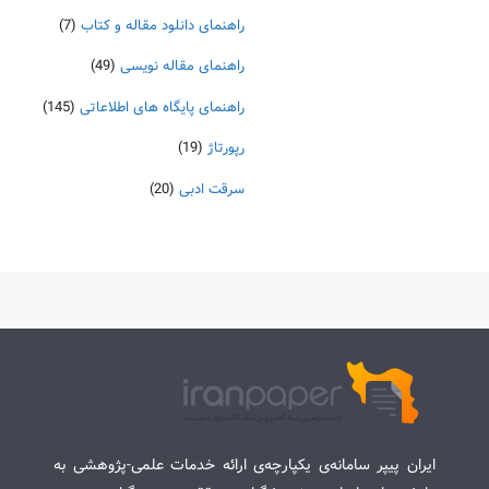
راهنمای دانلود مقاله و کتاب
(7)
راهنمای مقاله نویسی
(49)
راهنمای پایگاه های اطلاعاتی
(145)
رپورتاژ
(19)
سرقت ادبی
(20)
ایران پیپر سامانه‌ی یکپارچه‌ی ارائه خدمات علمی-پژوهشی به