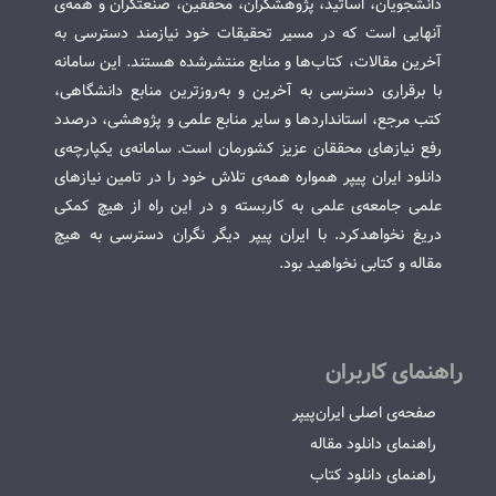
دانشجویان، اساتید، پژوهشگران، محققین، صنعتگران و همه‌ی
آنهایی است که در مسیر تحقیقات خود نیازمند دسترسی به
آخرین مقالات، کتاب‌ها و منابع منتشرشده هستند. این سامانه
با برقراری دسترسی به آخرین و به‌روزترین منابع دانشگاهی،
کتب مرجع، استانداردها و سایر منابع علمی و پژوهشی، درصدد
رفع نیازهای محققان عزیز کشورمان است. سامانه‌ی یکپارچه‌ی
دانلود ایران پیپر همواره همه‌ی تلاش خود را در تامین نیازهای
علمی جامعه‌ی علمی به کاربسته و در این راه از هیچ کمکی
دریغ نخواهدکرد. با ایران پیپر دیگر نگران دسترسی به هیچ
مقاله و کتابی نخواهید بود.
راهنمای کاربران
صفحه‌ی اصلی ایران‌پیپر
راهنمای دانلود مقاله
راهنمای دانلود کتاب