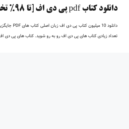
دانلود کتاب pdf پی دی اف [تا 98% تخفیف]
دانلود 10 می
تعداد زیادی کتاب های پی دی اف رو به رو شوید. کتاب های پی دی 