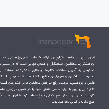
ایران پیپر سامانه‌ی یکپارچه‌ی ارائه خدمات علمی-پژوهشی به د
پژوهشگران، محققین، صنعتگران و همه‌ی آنهایی است که در مسیر تح
دسترسی به آخرین مقالات، کتاب‌ها و منابع منتشرشده هستند. این 
دسترسی به آخرین و به‌روزترین منابع دانشگاهی، کتب مرجع، استاندا
علمی و پژوهشی، درصدد رفع نیازهای محققان عزیز کشورمان است. س
دانلود ایران پیپر همواره همه‌ی تلاش خود را در تامین نیازهای عل
کاربسته و در این راه از هیچ کمکی دریغ نخواهدکرد. با ایران پیپر دی
هیچ مقاله و کتابی نخواهید بود.