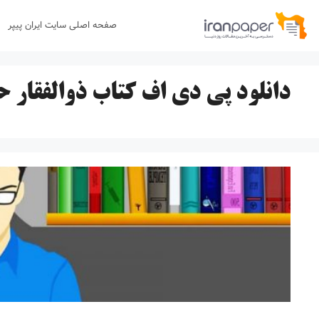
رش
صفحه اصلی سایت ایران پیپر
ه
حتوا
دانلود پی دی اف کتاب ذوالفقار ح