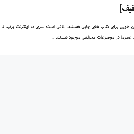
لیون کتاب پی دی اف زبان اصلی کتاب های PDF جایگزین خوبی برای کتاب های چاپی هستند. کافی است سری به اینترنت بزنید ت
اف عموما در موضوعات مختلفی موجود هستند …