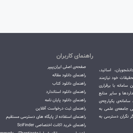
راهنمای کاربران
صفحه‌ی اصلی ایران‌پیپر
انشجویان، اساتید،
راهنمای دانلود مقاله
قیقات خود نیازمند
راهنمای دانلود کتاب
سامانه با برقراری
راهنمای دانلود استاندارد
ردها و سایر منابع
راهنمای دانلود پایان نامه
امانه‌ی یکپارچه‌ی
راهنمای ثبت درخواست آفلاین
می جامعه‌ی علمی به
گر نگران دسترسی به
راهنمای استفاده از پایگاه های دسترسی مستقیم
راهنمای خرید اکانت اختصاصی SciFinder