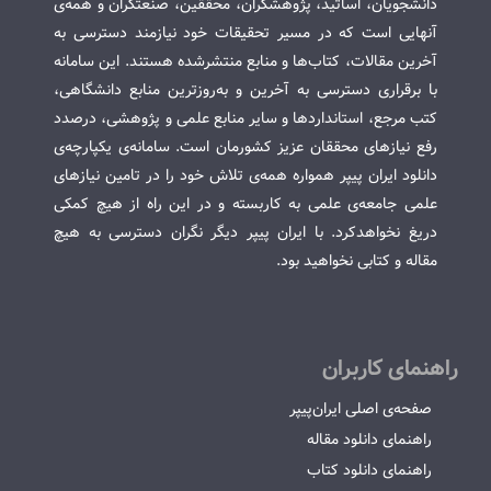
دانشجویان، اساتید، پژوهشگران، محققین، صنعتگران و همه‌ی
آنهایی است که در مسیر تحقیقات خود نیازمند دسترسی به
آخرین مقالات، کتاب‌ها و منابع منتشرشده هستند. این سامانه
با برقراری دسترسی به آخرین و به‌روزترین منابع دانشگاهی،
کتب مرجع، استانداردها و سایر منابع علمی و پژوهشی، درصدد
رفع نیازهای محققان عزیز کشورمان است. سامانه‌ی یکپارچه‌ی
دانلود ایران پیپر همواره همه‌ی تلاش خود را در تامین نیازهای
علمی جامعه‌ی علمی به کاربسته و در این راه از هیچ کمکی
دریغ نخواهدکرد. با ایران پیپر دیگر نگران دسترسی به هیچ
مقاله و کتابی نخواهید بود.
راهنمای کاربران
صفحه‌ی اصلی ایران‌پیپر
راهنمای دانلود مقاله
راهنمای دانلود کتاب