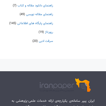
راهنمای دانلود مقاله و کتاب
(7)
راهنمای مقاله نویسی
(49)
راهنمای پایگاه های اطلاعاتی
(145)
رپورتاژ
(19)
سرقت ادبی
(20)
ایران پیپر سامانه‌ی یکپارچه‌ی ارائه خدمات علمی-پژوهشی به