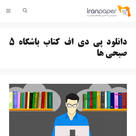
رش
فهر
ه
حتوا
دانلود پی دی اف کتاب باشگاه ۵
صبحی ها